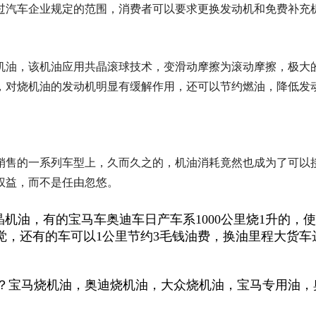
过汽车企业规定的范围，消费者可以要求更换发动机和免费补充
机油，该机油应用共晶滚球技术，变滑动摩擦为滚动摩擦，极大
，对烧机油的发动机明显有缓解作用，还可以节约燃油，降低发
销售的一系列车型上，久而久之的，机油消耗竟然也成为了可以
权益，而不是任由忽悠。
机油，有的宝马车奥迪车日产车系1000公里烧1升的，
的车可以1公里节约3毛钱油费，换油里程大货车达到20000
宝马烧机油，奥迪烧机油，大众烧机油，宝马专用油，