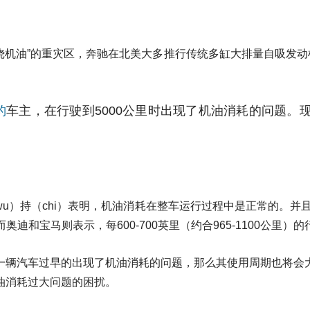
烧机油”的重灾区，奔驰在北美大多推行传统多缸大排量自吸发动
豹
车主，在行驶到5000公里时出现了机油消耗的问题。现
持（chi）表明，机油消耗在整车运行过程中是正常的。并且斯巴鲁还
奥迪和宝马则表示，每600-700英里（约合965-1100公里
一辆汽车过早的出现了机油消耗的问题，那么其使用周期也将会
油消耗过大问题的困扰。