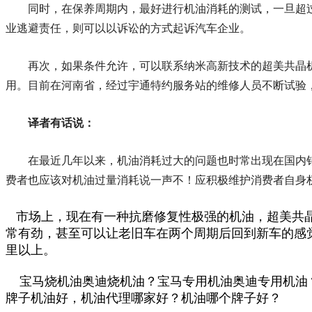
同时，在保养周期内，最好进行机油消耗的测试，一旦超
业逃避责任，则可以以诉讼的方式起诉汽车企业。
再次，如果条件允许，可以联系纳米高新技术的超美共晶
用。目前在河南省，经过宇通特约服务站的维修人员不断试验
译者有话说：
在最近几年以来，机油消耗过大的问题也时常出现在国内
费者也应该对机油过量消耗说一声不！应积极维护消费者自身
市场上，现在有一种抗磨修复性极强的机油，超美共晶
常有劲，甚至可以让老旧车在两个周期后回到新车的感觉，还有
里以上。
宝马烧机油奥迪烧机油？宝马专用机油奥迪专用机油？
牌子机油好，机油代理哪家好？机油哪个牌子好？