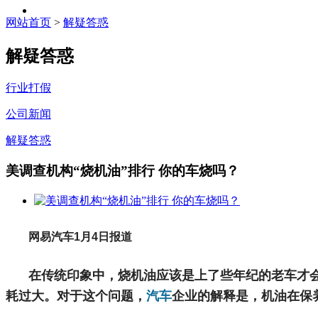
网站首页
>
解疑答惑
解疑答惑
行业打假
公司新闻
解疑答惑
美调查机构“烧机油”排行 你的车烧吗？
网易汽车1月4日报道
在传统印象中，烧机油应该是上了些年纪的老车才
耗过大。对于这个问题，
汽车
企业的解释是，机油在保