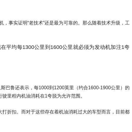
机，事实证明“老技术”还是最为可靠的。那么随着技术升级，工
在平均每1300公里到1600公里就必须为发动机加注1夸
表示，每1000到1200英里（约合1600-1900公里）的
）的行驶里程内机油消耗在1夸脱为允许范围。
大打折扣。而对于这些存在着机油消耗过大的车型而言，目前都