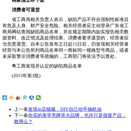
商家须立即下架
消费者可退货
省工商局相关负责人表示，缺陷产品不符合强制性标准且
有危及人身、财产安全危险。相关经营者应主动登录广东省工
商局网站查阅缺陷商品名单，并在规定期限内如实报告相关数
据资料、改正情况及处理结果。消费者要求退货的，经营者应
当负责退货。自本公告发布之日起15日后，仍发现相关经营者
经营与本公告所列商品名单同一商标同一规格型号商品，或者
未采取警示消费者等措施的，工商部门将依法予以查处。
粤工商发现并认定的缺陷商品名单
(2015年第3批)
上一条
发现4s店猫腻，DIY自己动手抽机油
下一条
你买的美孚壳牌等大品牌，也许只是假冒产品，
敢用么？