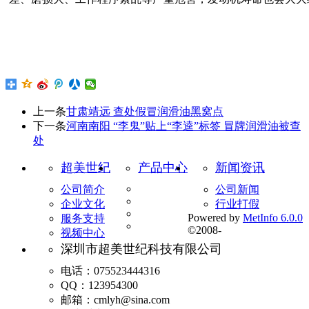
上一条
甘肃靖远 查处假冒润滑油黑窝点
下一条
河南南阳 “李鬼”贴上“李逵”标签 冒牌润滑油被查
处
超美世纪
产品中心
新闻资讯
公司简介
公司新闻
企业文化
行业打假
Powered by
MetInfo 6.0.0
服务支持
©2008-
视频中心
深圳市超美世纪科技有限公司
电话：075523444316
QQ：123954300
邮箱：cmlyh@sina.com