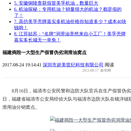
5. 安徽铜陵查获假冒美孚机油，数量巨大
6. 机油探秘：专用机油？销量很大的机油？都是假的
了！
7. 高仿美孚壳牌嘉实多机油价格你知道多少？成本40块
钱呐！
8. 江苏姑苏：“名牌”润滑油竟然来自小工厂！美孚壳牌
嘉实多长城无一幸免！
福建捣毁一大型生产假冒伪劣润滑油窝点
2017-08-24 19:14:41
深圳市超美世纪科技有限公司
阅读
2012-08-17 新华网
8月16日，福清市公安民警和边防大队官兵在生产假冒伪劣
日，福建省福清市公安局经侦大队与福清市边防大队在镜洋镇
滑用油分销窝点。