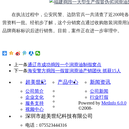
在执法过程中，公安民警、边防官兵一共清查了近200吨各
营资料一批。经初步了解，这个分销窝点通过收购散装润滑用
品牌商标标识后进行销售。目前，案件正在进一步审理中。
上一条
通辽市成功捣毁一个润滑油制假窝点
下一条
海安警方捣毁一假冒润滑油产销团伙 抓获15人
超美世纪
产品中心
新闻资讯
公司简介
公司新闻
企业文化
行业打假
Powered by
MetInfo 6.0.0
服务支持
©2008-
视频中心
深圳市超美世纪科技有限公司
电话：075523444316