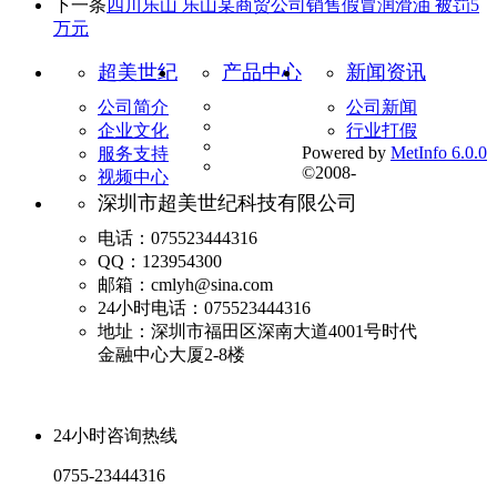
下一条
四川乐山 乐山某商贸公司销售假冒润滑油 被罚5
万元
超美世纪
产品中心
新闻资讯
公司简介
公司新闻
企业文化
行业打假
Powered by
MetInfo 6.0.0
服务支持
©2008-
视频中心
深圳市超美世纪科技有限公司
电话：075523444316
QQ：123954300
邮箱：cmlyh@sina.com
24小时电话：075523444316
地址：深圳市福田区深南大道4001号时代
金融中心大厦2-8楼
24小时咨询热线
0755-23444316