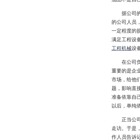
据公司的工
的公司人员
一定程度的
满足工程设
工程机械
设
在公司负责
重要的是企
市场，给他
题，影响直
准备依靠自
以后，单纯
正当公司为
走访。于是
作人员告诉