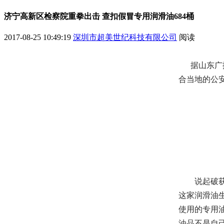
济宁高新区检察院重拳出击 查扣假冒专用润滑油684桶
2017-08-25 10:49:19
深圳市超美世纪科技有限公司
阅读
据山东广播
合当地的公
说起破获的
这家润滑油
使用的专用
油品不是自