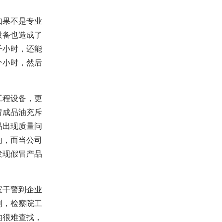
如果不是专业
设备也造成了
千小时，还能
个小时，然后
工程设备，更
冒成品油充斥
品出现质量问
的，而当公司
发现假冒产品
室干警到企业
利，检察院工
的很难查找，