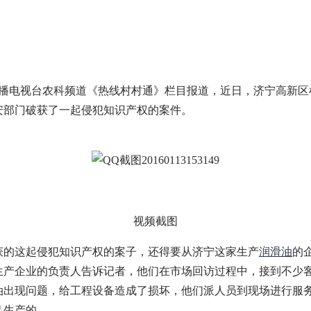
电视台农科频道《热线村村通》栏目报道，近日，济宁高新区
安部门破获了一起侵犯知识产权的案件。
视频截图
这起侵犯知识产权的案子，还得要从济宁这家生产
润滑油
的
生产企业的负责人告诉记者，他们在市场回访过程中，接到不少
油出现问题，给工程设备造成了损坏，他们派人员到现场进行服
己生产的。