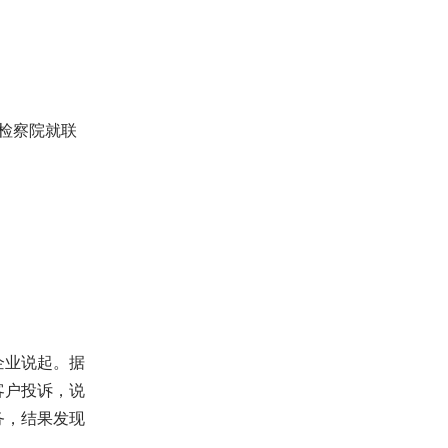
检察院就联
企业说起。据
客户投诉，说
务，结果发现