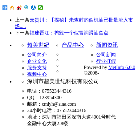
上一条
云贵川：【揭秘】未查封的假机油已批量流入市
场.....
下一条
福建晋江：捣毁一个假冒润滑油窝点
超美世纪
产品中心
新闻资讯
公司简介
公司新闻
企业文化
行业打假
Powered by
MetInfo 6.0.0
服务支持
©2008-
视频中心
深圳市超美世纪科技有限公司
电话：075523444316
QQ：123954300
邮箱：cmlyh@sina.com
24小时电话：075523444316
地址：深圳市福田区深南大道4001号时代
金融中心大厦2-8楼