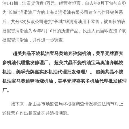
油141桶，涉案货值近4万元。经营者坦言，自去年9月下旬与自称
为“长城”润滑油厂方的上海某润滑油有限公司建立合作经销关系
后，共分3次从该公司进货“长城”牌润滑油用于零售，被查获的该
批假冒润滑油为今年8月10日的所进产品。执法人员当即查扣了该
批假冒润滑油，并作进一步调查。
超美共晶不烧机油宝马奥迪奔驰烧机油，美孚壳牌嘉实
多机油代理批发修理厂。
超美共晶不烧机油宝马奥迪奔驰烧
机油，美孚壳牌嘉实多机油代理批发修理厂。
超美共晶不烧
机油宝马奥迪奔驰烧机油，美孚壳牌嘉实多机油代理批发修理
厂。
接下来，象山县市场监管局将根据调查情况和违法情节对上
述经营户作出相应处罚并追根溯源。