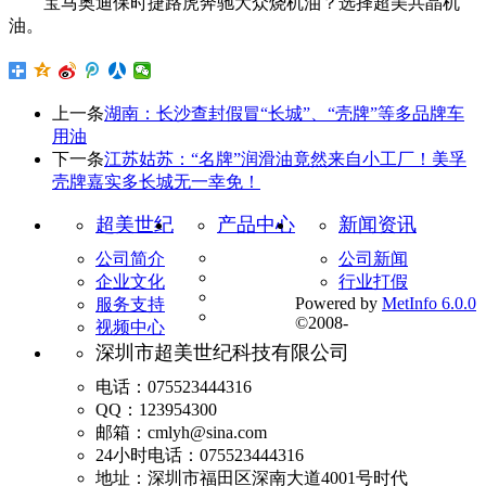
宝马奥迪保时捷路虎奔驰大众烧机油？选择超美共晶机
油。
上一条
湖南：长沙查封假冒“长城”、“壳牌”等多品牌车
用油
下一条
江苏姑苏：“名牌”润滑油竟然来自小工厂！美孚
壳牌嘉实多长城无一幸免！
超美世纪
产品中心
新闻资讯
公司简介
公司新闻
企业文化
行业打假
Powered by
MetInfo 6.0.0
服务支持
©2008-
视频中心
深圳市超美世纪科技有限公司
电话：075523444316
QQ：123954300
邮箱：cmlyh@sina.com
24小时电话：075523444316
地址：深圳市福田区深南大道4001号时代